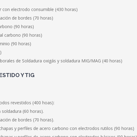
r con electrodo consumible (430 horas)
ración de bordes (70 horas)
rbono (90 horas)
al carbono (90 horas)
minio (90 horas)
)
aborales de Soldadura oxigás y soldadura MIG/MAG (40 horas)
STIDO Y TIG
odos revestidos (400 hoas):
 soldadura (60 horas).
ación de bordes (70 horas).
hapas y perfiles de acero carbono con electrodos rutilos (90 horas)
hapas y perfiles de acero carbono con electrodos básicos (90 horas)