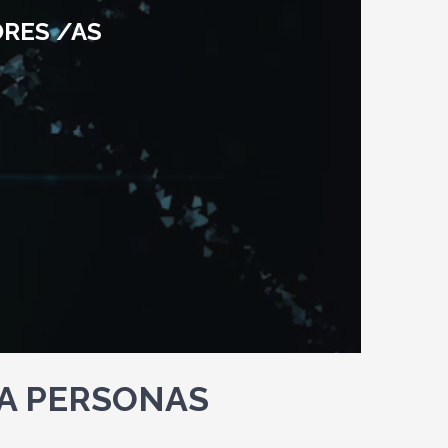
RES /AS
RA PERSONAS