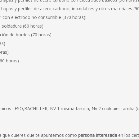
hapas y perfiles de acero carbono, inoxidables y otros materiales (90
 con electrodo no consumible (370 horas):
n soldadura (60 horas)
ción de bordes (70 horas)
as)
oras)
(60 horas)
emicos : ESO,BACHILLER, NV 1 misma familia, Nv 2 cualquier familia.(o
ca que quieres que te apuntemos como
persona interesada
en los cert