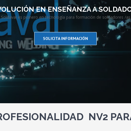
VOLUCIÓN EN ENSEÑANZA A SOLDADO
Soldaval es pionero en tecnología para formación de soldadores /as
SOLICITA INFORMACIÓN
ROFESIONALIDAD NV2 PA