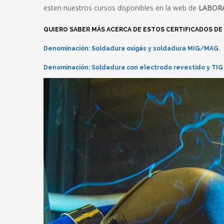
esten nuestros cursos disponibles en la web de
LABOR
QUIERO SABER MÁS ACERCA DE ESTOS CERTIFICADOS DE
Denominación: Soldadura oxigás y soldadura MIG/MAG.
Denominación: Soldadura con electrodo revestido y TIG