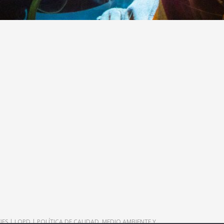
IES
|
LOPD
|
POLÍTICA DE CALIDAD, MEDIO AMBIENTE Y