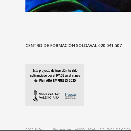
CENTRO DE FORMACIÓN SOLDAVAL 620 041 507
2022 ©
Soldaval Formación
|
AVISO LEGAL
|
POLÍTICA DE COOK