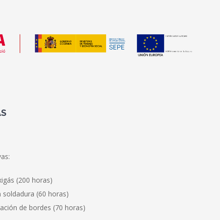
AS
as:
igás (200 horas)
n soldadura (60 horas)
ración de bordes (70 horas)