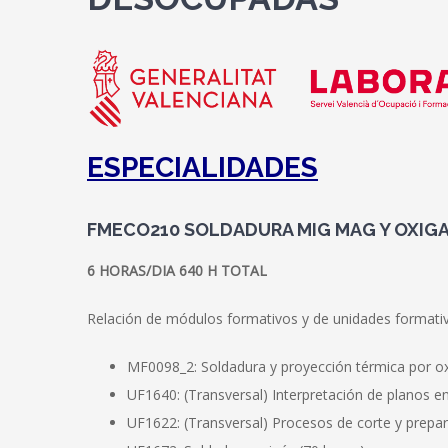
ESPECIALIDADES
FMECO210 SOLDADURA MIG MAG Y OXIG
6 HORAS/DIA 640 H TOTAL
Relación de módulos formativos y de unidades formativ
MF0098_2: Soldadura y proyección térmica por ox
UF1640: (Transversal) Interpretación de planos e
UF1622: (Transversal) Procesos de corte y prepa