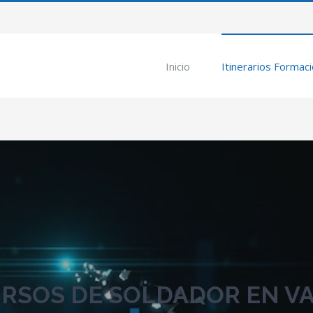
Inicio
Itinerarios Formac
RSOS DE SOLDADOR EN V